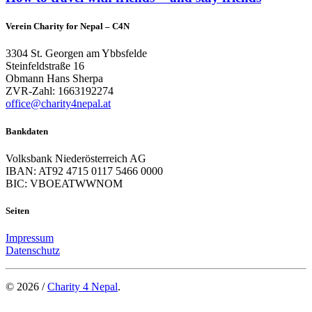
Verein Charity for Nepal – C4N
3304 St. Georgen am Ybbsfelde
Steinfeldstraße 16
Obmann Hans Sherpa
ZVR-Zahl: 1663192274
office@charity4nepal.at
Bankdaten
Volksbank Niederösterreich AG
IBAN: AT92 4715 0117 5466 0000
BIC: VBOEATWWNOM
Seiten
Impressum
Datenschutz
© 2026 /
Charity 4 Nepal
.