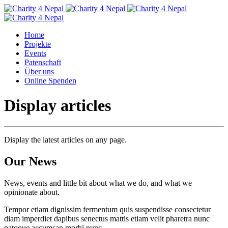
Home
Projekte
Events
Patenschaft
Über uns
Online Spenden
Display articles
Display the latest articles on any page.
Our News
News, events and little bit about what we do, and what we
opinionate about.
Tempor etiam dignissim fermentum quis suspendisse consectetur
diam imperdiet dapibus senectus mattis etiam velit pharetra nunc
natoque accumsan morbi nunc.